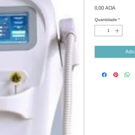
Preço
0,00 AOA
Quantidade
*
Adic