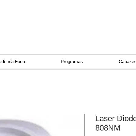
ademia Foco
Programas
Cabazes
Laser Diodo
808NM