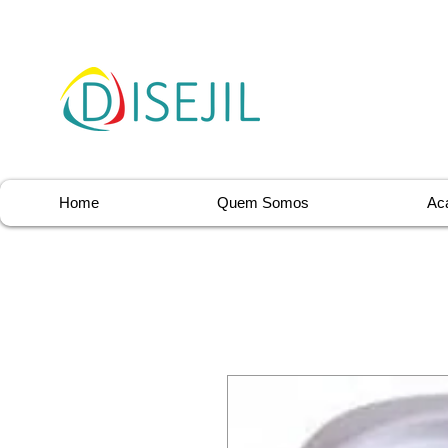
Home
Quem Somos
Ac