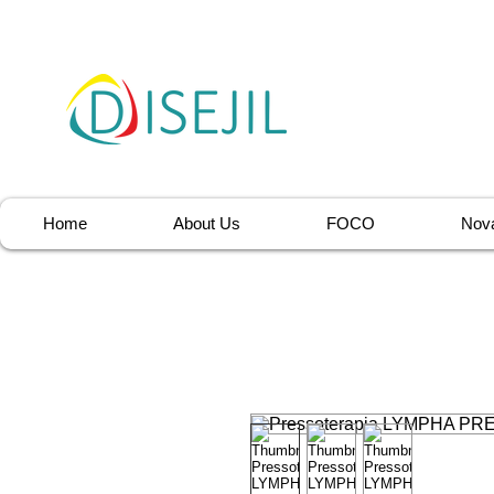
Home
About Us
FOCO
Nova