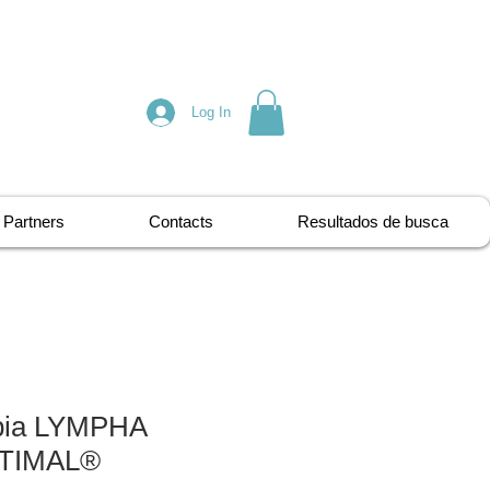
Log In
Partners
Contacts
Resultados de busca
pia LYMPHA
TIMAL®