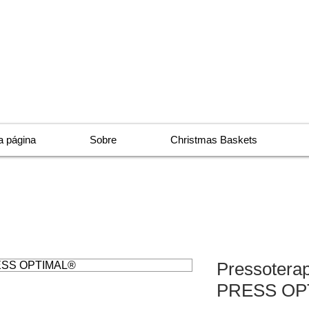
 página
Sobre
Christmas Baskets
Pressotera
PRESS OP