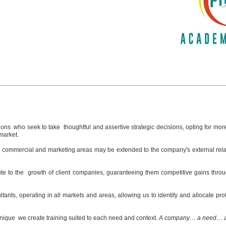
ions
who seek to take
thoughtful and assertive strategic decisions, opting for more
market.
, commercial and marketing areas may be extended to the company's external relat
te to the
growth of client companies, guaranteeing them competitive gains throug
ltants, operating in all markets and areas, allowing us to identify and allocate pr
nique
we create training suited to each need and context.
A company… a need… a 