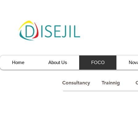
Home
About Us
FOCO
Nova
Consultancy
Trainnig