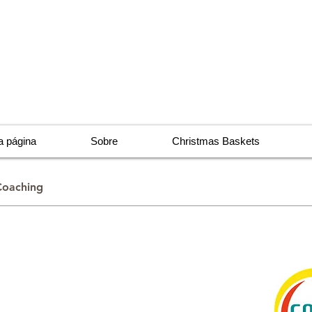
 página
Sobre
Christmas Baskets
Coaching