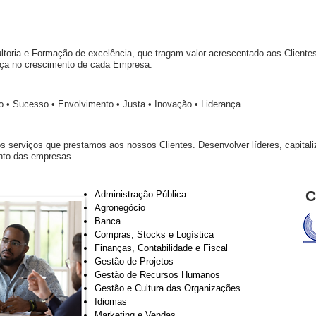
ltoria e Formação de excelência, que tragam valor acrescentado aos Clientes
ença no crescimento de cada Empresa.
o • Sucesso • Envolvimento • Justa • Inovação • Liderança
os serviços que prestamos aos nossos Clientes. Desenvolver líderes, capitali
nto das empresas.
C
Administração Pública
Agronegócio
Banca
Compras, Stocks e Logística
Finanças, Contabilidade e Fiscal
Gestão de Projetos
Gestão de Recursos Humanos
Gestão e Cultura das Organizações
Idiomas
Marketing e Vendas