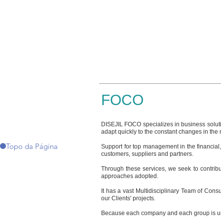
FOCO
DISEJIL FOCO specializes in business solut
adapt quickly to the constant changes in the 
Topo da Página
Support for top management in the financial
customers, suppliers and partners.
Through these services, we seek to contribu
approaches adopted.
It has a vast Multidisciplinary Team of Consu
our Clients' projects.
Because each company and each group is u