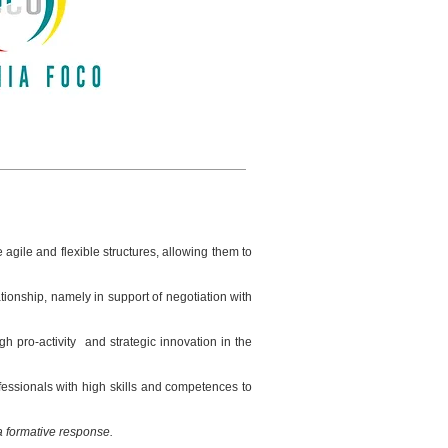
 agile and flexible structures, allowing them to
ionship, namely in support of negotiation with
h pro-activity
and strategic innovation in the
ofessionals with high skills and competences to
formative response.