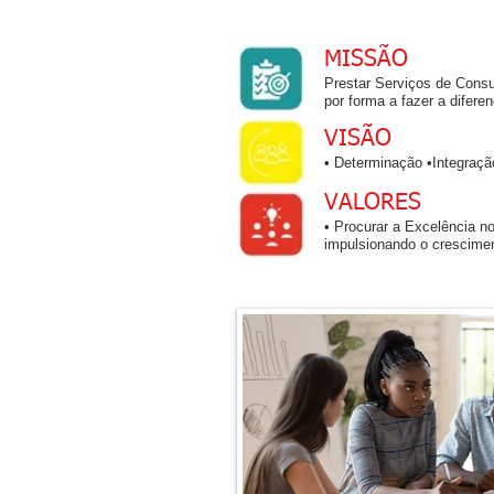
MISSÃO
Prestar Serviços de Consu
por forma a fazer a difer
VISÃO
• Determinação •Integraçã
VALORES
• Procurar a Excelência n
impulsionando o crescime